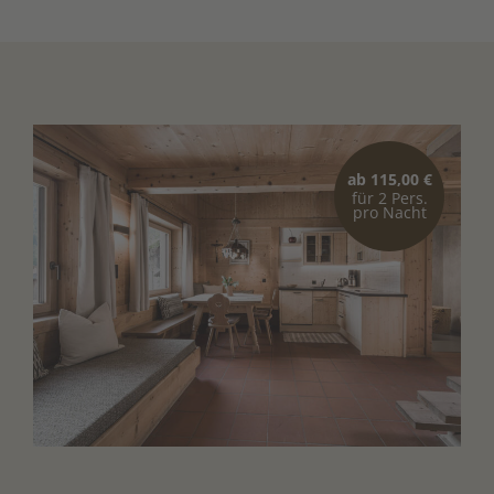
ab 115,00 €
für 2 Pers.
pro Nacht