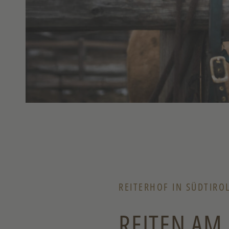
REITERHOF IN SÜDTIRO
REITEN A