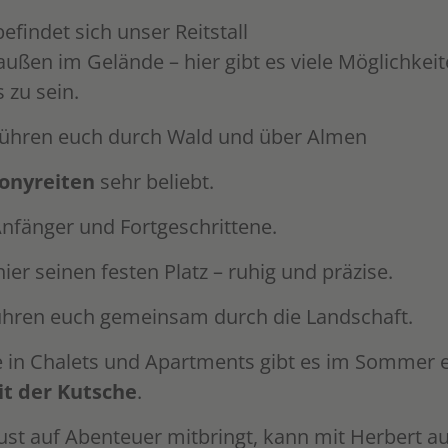
findet sich unser Reitstall
außen im Gelände – hier gibt es viele Möglichkei
 zu sein.
ühren euch durch Wald und über Almen
onyreiten
sehr beliebt.
nfänger und Fortgeschrittene.
ier seinen festen Platz – ruhig und präzise.
hren euch gemeinsam durch die Landschaft.
te in Chalets und Apartments gibt es im Sommer
it der Kutsche
.
ust auf Abenteuer mitbringt, kann mit Herbert a