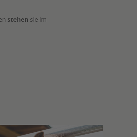
nen
stehen
sie im