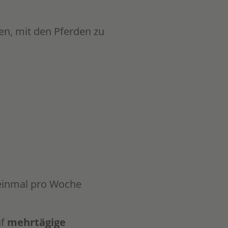
ten, mit den Pferden zu
 einmal pro Woche
uf
mehrtägige