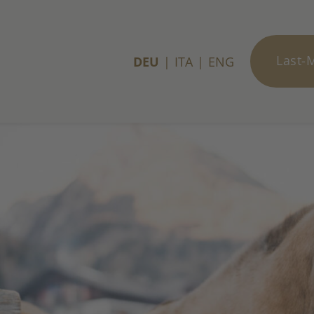
Last-
DEU
ITA
ENG