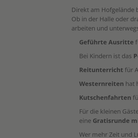
Direkt am Hofgelände be
Ob in der Halle oder dr
arbeiten und unterwegs
Geführte Ausritte
f
Bei Kindern ist das
P
Reitunterricht
für A
Westernreiten
hat h
Kutschenfahrten
fü
Für die kleinen Gäs
eine
Gratisrunde m
Wer mehr Zeit und L