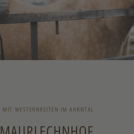
L MIT WESTERNREITEN IM AHRNTAL
M MAURLECHNHOF