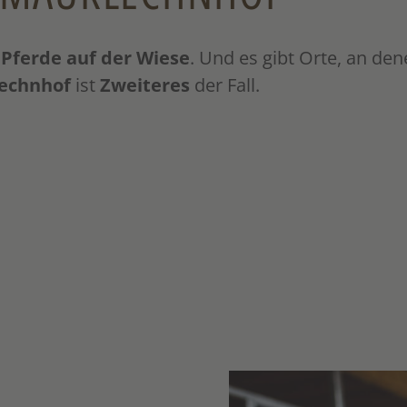
n
Pferde
auf der Wiese
. Und es gibt Orte, an de
echnhof
ist
Zweiteres
der Fall.