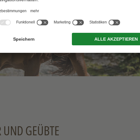
R UND GEÜBTE