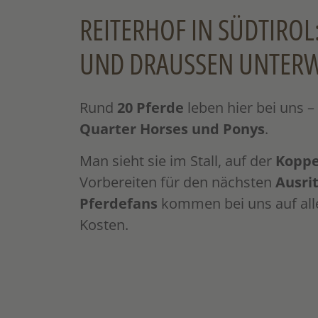
REITERHOF IN SÜDTIROL:
UND DRAUSSEN UNTERW
Rund
20 Pferde
leben hier bei uns 
Quarter Horses und Ponys
.
Man sieht sie im Stall, auf der
Koppe
Vorbereiten für den nächsten
Ausri
Pferdefans
kommen bei uns auf alle 
Kosten.