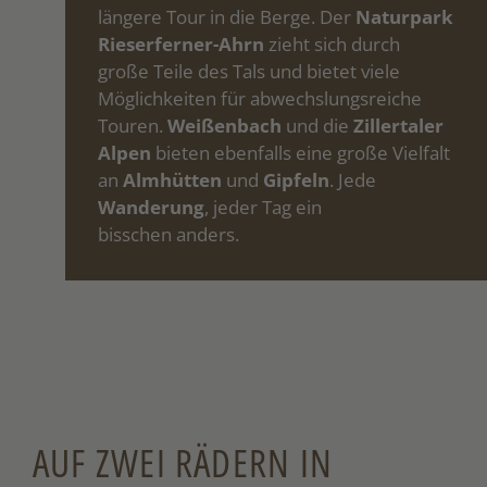
längere Tour in die Berge. Der
Naturpark
Rieserferner-Ahrn
zieht sich durch
große Teile des Tals und bietet viele
Möglichkeiten für abwechslungsreiche
Touren.
Weißenbach
und die
Zillertaler
Alpen
bieten ebenfalls eine große Vielfalt
an
Almhütten
und
Gipfeln
. Jede
Wanderung
, jeder Tag ein
bisschen anders.
AUF ZWEI RÄDERN IN