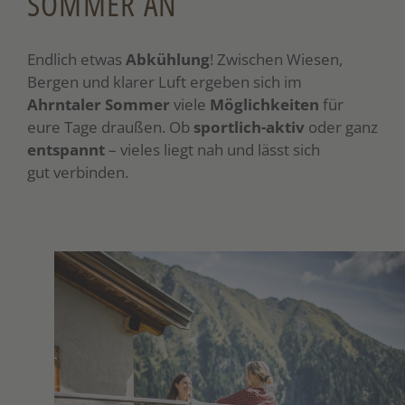
SOMMER AN
Endlich etwas
Abkühlung
! Zwischen Wiesen,
Bergen und klarer Luft ergeben sich im
Ahrntaler
Sommer
viele
Möglichkeiten
für
eure Tage draußen. Ob
sportlich-aktiv
oder ganz
entspannt
– vieles liegt nah und lässt sich
gut verbinden.