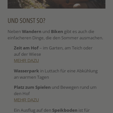
UND SONST SO?
Neben
Wandern
und
Biken
gibt es auch die
einfacheren Dinge, die den Sommer ausmachen.
Zeit am Hof
– im Garten, am Teich oder
auf der Wiese
MEHR DAZU
Wasserpark
in Luttach für eine Abkühlung
an warmen Tagen
Platz zum Spielen
und Bewegen rund um
den Hof
MEHR DAZU
Ein Ausflug auf den
Speikboden
ist für