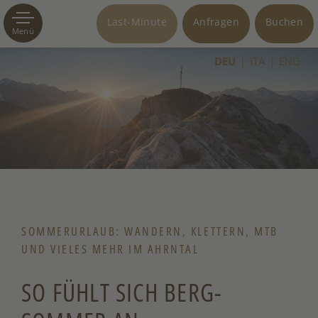
Last-Minute
Anfragen
Buchen
Menü
DEU
ITA
ENG
SOMMERURLAUB: WANDERN, KLETTERN, MTB
UND VIELES MEHR IM AHRNTAL
SO FÜHLT SICH BERG-