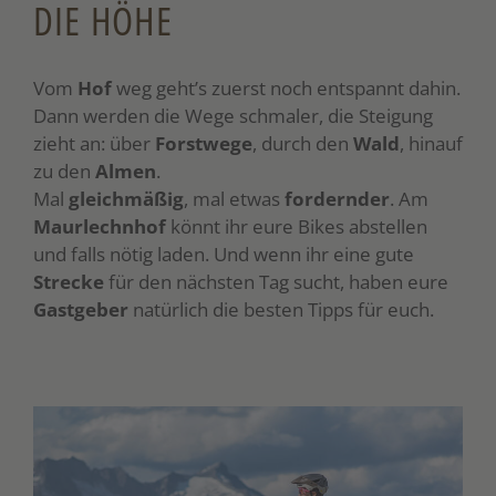
DIE HÖHE
Vom
Hof
weg geht’s zuerst noch entspannt dahin.
Dann werden die Wege schmaler, die Steigung
zieht an: über
Forstwege
, durch den
Wald
, hinauf
zu den
Almen
.
Mal
gleichmäßig
, mal etwas
fordernder
. Am
Maurlechnhof
könnt ihr eure Bikes abstellen
und falls nötig laden. Und wenn ihr eine gute
Strecke
für den nächsten Tag sucht, haben eure
Gastgeber
natürlich die besten Tipps für euch.