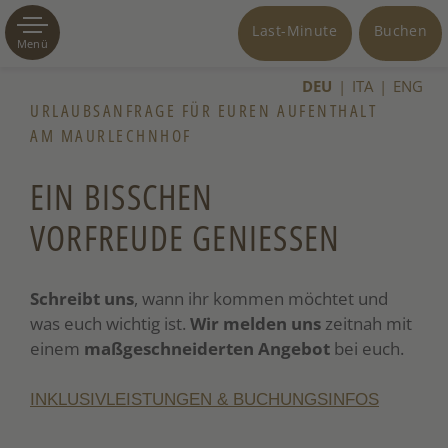
Last-Minute
Buchen
Menü
DEU
ITA
ENG
URLAUBSANFRAGE FÜR EUREN AUFENTHALT
AM MAURLECHNHOF
EIN BISSCHEN
VORFREUDE GENIESSEN
Schreibt uns
, wann ihr kommen möchtet und
was euch wichtig ist.
Wir melden uns
zeitnah mit
einem
maßgeschneiderten Angebot
bei euch.
INKLUSIVLEISTUNGEN & BUCHUNGSINFOS