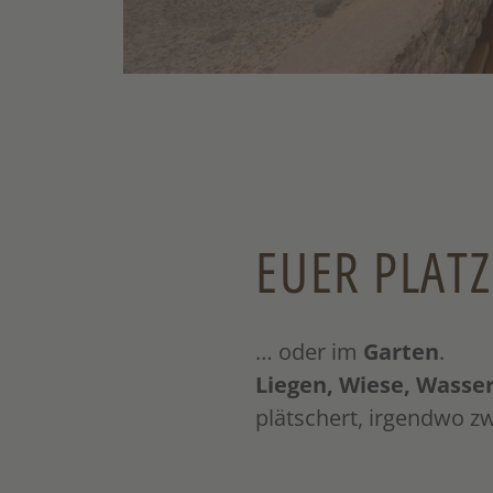
EUER PLATZ
… oder im
Garten
.
Liegen, Wiese, Wasse
plätschert, irgendwo zw