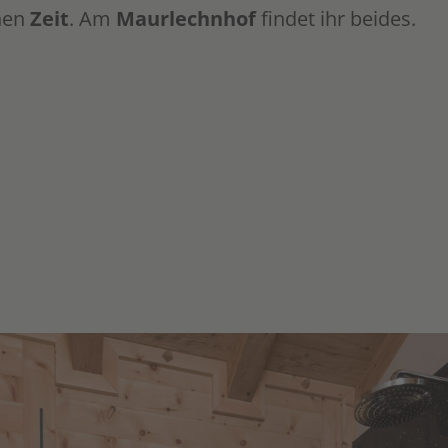
hen
Zeit
. Am
Maurlechnhof
findet ihr beides.