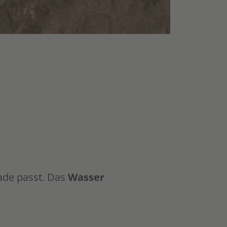
rade passt. Das
Wasser