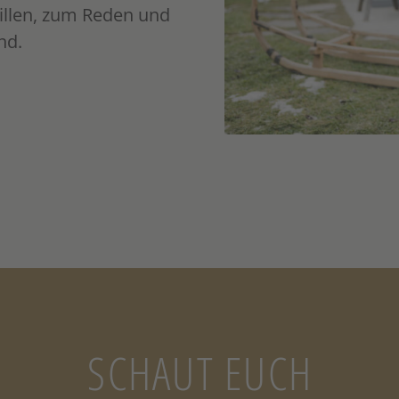
illen, zum Reden und
nd.
SCHAUT EUCH