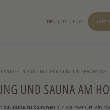
Last-
DEU
ITA
ENG
UERNHOF IN SÜDTIROL FÜR EURE ENTSPANNUNG
UNG UND SAUNA AM HO
um
zur Ruhe zu kommen
: Ein warmer Ort, ein P