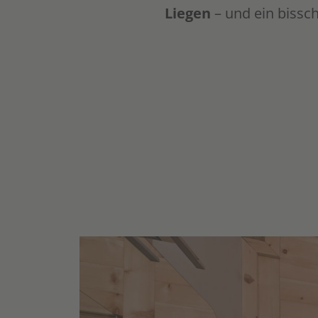
Liegen
– und ein bissc