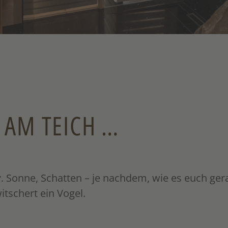
 AM TEICH …
r
. Sonne, Schatten – je nachdem, wie es euch ge
itschert ein Vogel.