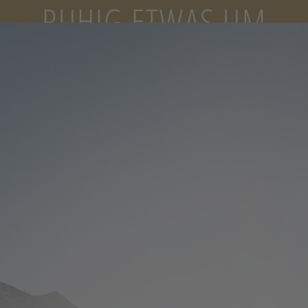
RUHIG ETWAS UM