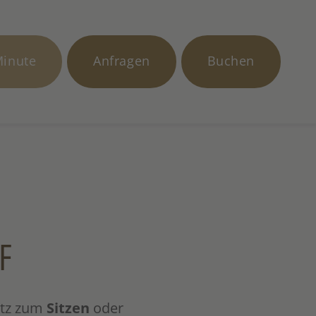
Minute
Anfragen
Buchen
F
latz zum
Sitzen
oder