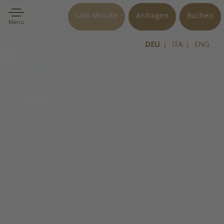
Last-Minute
Anfragen
Buchen
Menü
DEU
ITA
ENG