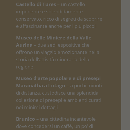
Castello di Tures
– un castello
imponente e splendidamente
conservato, ricco di segreti da scoprire
e affascinante anche per i più piccoli
Museo delle Miniere della Valle
Aurina
– due sedi espositive che
offrono un viaggio emozionante nella
storia dell’attività mineraria della
regione
Museo d’arte popolare e di presepi
Maranatha a Lutago
– a pochi minuti
di distanza, custodisce una splendida
collezione di presepi e ambienti curati
nei minimi dettagli
Brunico
– una cittadina incantevole
dove concedersi un caffè, un po’ di