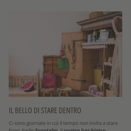
IL BELLO DI STARE DENTRO
Ci sono giornate in cui il tempo non invita a stare
fuori. Nello
Sportalm
, il
nostro bar-bistro