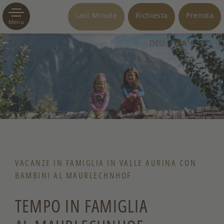
Last Minute
Richiesta
Prenota
Menu
DEU
ITA
ENG
VACANZE IN FAMIGLIA IN VALLE AURINA CON
BAMBINI AL MAURLECHNHOF
TEMPO IN FAMIGLIA