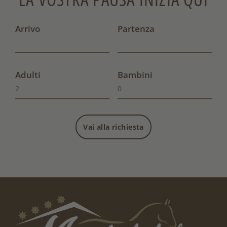
Arrivo
Partenza
Adulti
Bambini
Vai alla richiesta