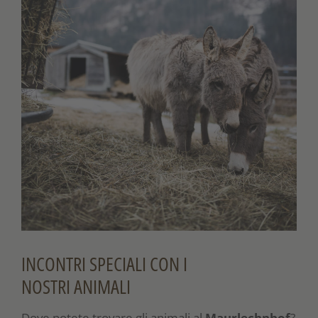
INCONTRI SPECIALI CON I
NOSTRI ANIMALI
Dove potete trovare gli animali al
Maurlechnhof
?