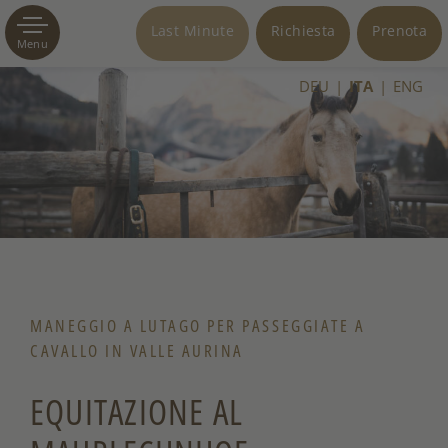
Last Minute
Richiesta
Prenota
Menu
DEU
ITA
ENG
MANEGGIO A LUTAGO PER PASSEGGIATE A
CAVALLO IN VALLE AURINA
EQUITAZIONE AL