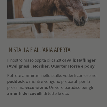
IN STALLA E ALL’ARIA APERTA
Il nostro maso ospita circa
20 cavalli
:
Haflinger
(Avelignesi), Noriker, Quarter Horse e pony
.
Potrete ammirarli nelle stalle, vederli correre nei
paddock
o mentre vengono preparati per la
prossima
escursione
. Un vero paradiso per gli
amanti dei cavalli
di tutte le età.
.