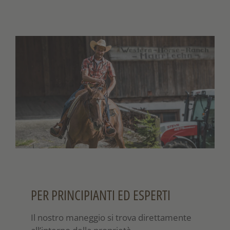
PER PRINCIPIANTI ED ESPERTI
Il nostro maneggio si trova direttamente