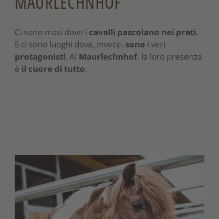
MAURLECHNHOF
Ci sono masi dove i
cavalli pascolano nei prati.
E ci sono luoghi dove, invece,
sono
i veri
protagonisti
. Al
Maurlechnhof
, la loro presenza
è
il cuore di tutto
.