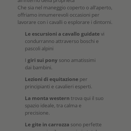
all’interno della proprietà
Che sia nel maneggio coperto o all’aperto,
offriamo innumerevoli occasioni per
lavorare con i cavalli o esplorare i dintorni.
Le escursioni a cavallo guidate
vi
condurranno attraverso boschi e
pascoli alpini
I
giri sui pony
sono amatissimi
dai bambini.
Lezioni di equitazione
per
principianti e cavalieri esperti.
La monta western
trova qui il suo
spazio ideale, tra calma e
precisione.
Le gite in carrozza
sono perfette